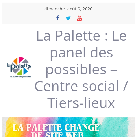
Passer
dimanche, août 9, 2026
au
contenu
La Palette : Le
panel des
possibles –
Centre social /
Tiers-lieux